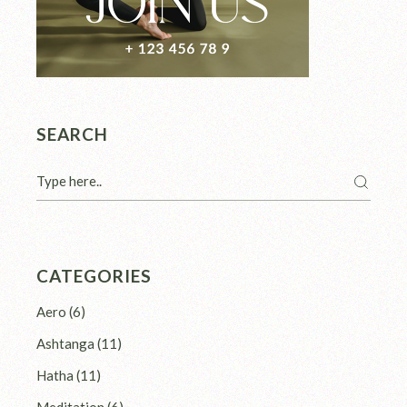
SEARCH
CATEGORIES
Aero
(6)
Ashtanga
(11)
Hatha
(11)
Meditation
(6)