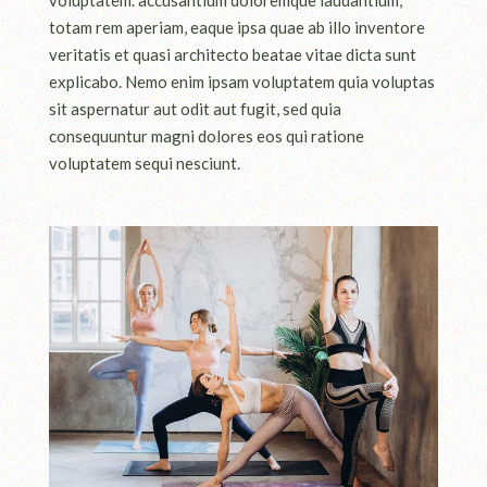
voluptatem. accusantium doloremque laudantium,
totam rem aperiam, eaque ipsa quae ab illo inventore
veritatis et quasi architecto beatae vitae dicta sunt
explicabo. Nemo enim ipsam voluptatem quia voluptas
sit aspernatur aut odit aut fugit, sed quia
consequuntur magni dolores eos qui ratione
voluptatem sequi nesciunt.