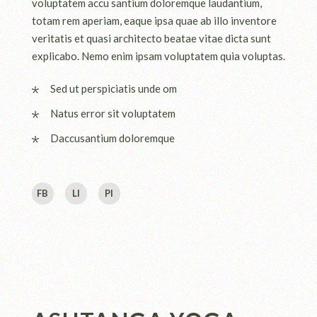
voluptatem accu santium doloremque laudantium,
totam rem aperiam, eaque ipsa quae ab illo inventore
veritatis et quasi architecto beatae vitae dicta sunt
explicabo. Nemo enim ipsam voluptatem quia voluptas.
Sed ut perspiciatis unde om
Natus error sit voluptatem
Daccusantium doloremque
FB
LI
PI