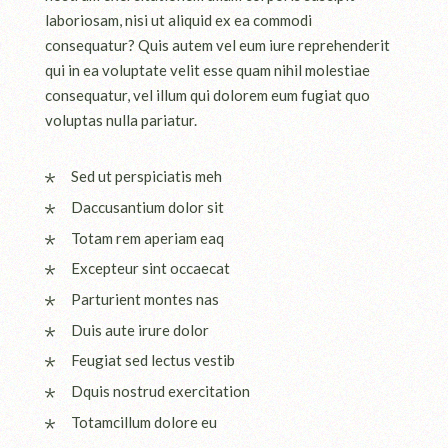
laboriosam, nisi ut aliquid ex ea commodi
consequatur? Quis autem vel eum iure reprehenderit
qui in ea voluptate velit esse quam nihil molestiae
consequatur, vel illum qui dolorem eum fugiat quo
voluptas nulla pariatur.
Sed ut perspiciatis meh
Daccusantium dolor sit
Totam rem aperiam eaq
Excepteur sint occaecat
Parturient montes nas
Duis aute irure dolor
Feugiat sed lectus vestib
Dquis nostrud exercitation
Totamcillum dolore eu