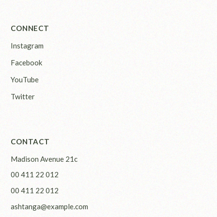
CONNECT
Instagram
Facebook
YouTube
Twitter
CONTACT
Madison Avenue 21c
00 411 22 012
00 411 22 012
ashtanga@example.com