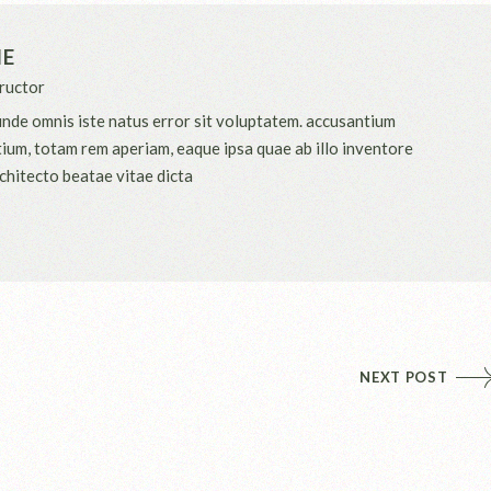
NE
ructor
 unde omnis iste natus error sit voluptatem. accusantium
um, totam rem aperiam, eaque ipsa quae ab illo inventore
rchitecto beatae vitae dicta
NEXT POST