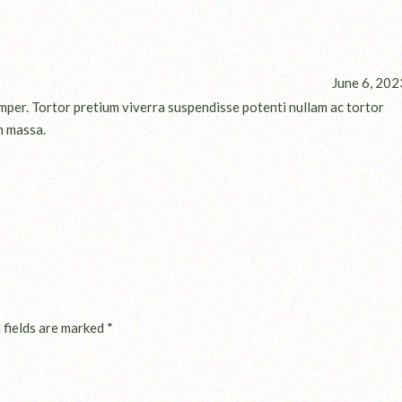
June 6, 202
mper. Tortor pretium viverra suspendisse potenti nullam ac tortor
n massa.
 fields are marked
*