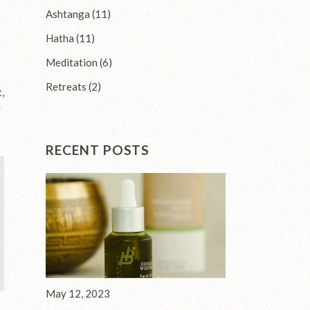
Ashtanga
(11)
Hatha
(11)
Meditation
(6)
Retreats
(2)
,
d
RECENT POSTS
May 12, 2023