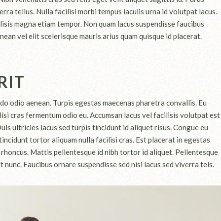
rra tellus. Nulla facilisi morbi tempus iaculis urna id volutpat lacus.
acilisis magna etiam tempor. Non quam lacus suspendisse faucibus
an vel elit scelerisque mauris arius quam quisque id placerat.
RIT
do odio aenean. Turpis egestas maecenas pharetra convallis. Eu
lisi cras fermentum odio eu. Accumsan lacus vel facilisis volutpat est
uis ultricies lacus sed turpis tincidunt id aliquet risus. Congue eu
incidunt tortor aliquam nulla facilisi cras. Est placerat in egestas
 rhoncus. Mattis pellentesque id nibh tortor id aliquet. Pellentesque
 nunc. Faucibus ornare suspendisse sed nisi lacus sed viverra tels.