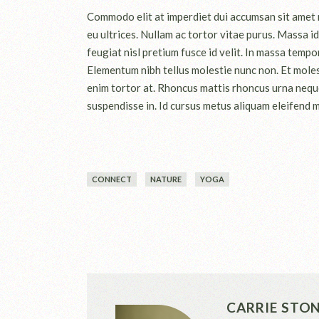
Commodo elit at imperdiet dui accumsan sit amet nu
eu ultrices. Nullam ac tortor vitae purus. Massa 
feugiat nisl pretium fusce id velit. In massa tempo
Elementum nibh tellus molestie nunc non. Et molesti
enim tortor at. Rhoncus mattis rhoncus urna neque
suspendisse in. Id cursus metus aliquam eleifend mi
CONNECT
NATURE
YOGA
CARRIE STO