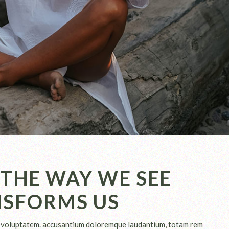
THE WAY WE SEE
ANSFORMS US
sit voluptatem. accusantium doloremque laudantium, totam rem