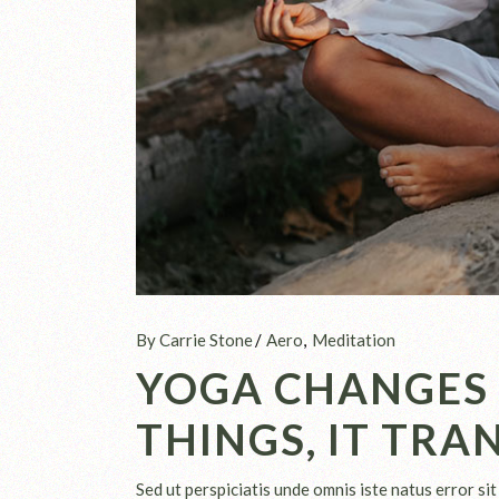
By Carrie Stone
Aero
Meditation
YOGA CHANGES 
THINGS, IT TR
Sed ut perspiciatis unde omnis iste natus error 