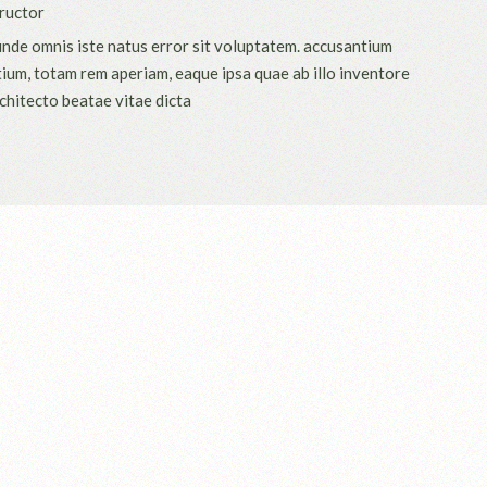
ructor
 unde omnis iste natus error sit voluptatem. accusantium
um, totam rem aperiam, eaque ipsa quae ab illo inventore
rchitecto beatae vitae dicta